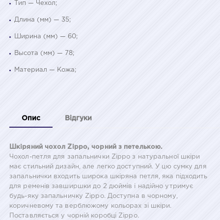
Тип — Чехол;
Длина (мм) — 35;
Ширина (мм) — 60;
Высота (мм) — 78;
Материал — Кожа;
Опис
Відгуки
Шкіряний чохол Zippo, чорний з петелькою.
Чохол-петля для запальнички Zippo з натуральної шкіри
має стильний дизайн, але легко доступний. У цю сумку для
запальнички входить широка шкіряна петля, яка підходить
для ременів завширшки до 2 дюймів і надійно утримує
будь-яку запальничку Zippo. Доступна в чорному,
коричневому та верблюжому кольорах зі шкіри.
Поставляється у чорній коробці Zippo.