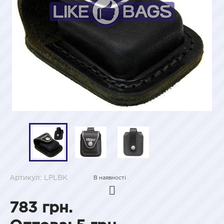
Артикул: LPLBK
В наявності
783 грн.