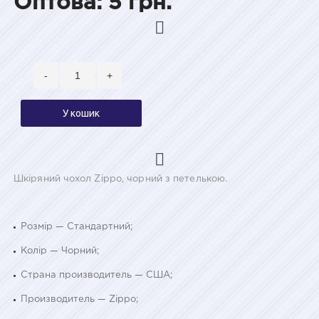
Оптова: 5 грн.
-
+
У кошик
Шкіряний чохол Zippo, чорний з петелькою.
Розмір — Стандартний;
Колір — Чорний;
Страна производитель — США;
Производитель — Zippo;