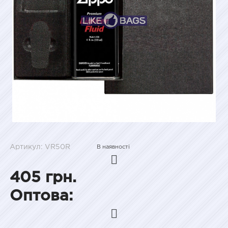
Артикул: VR50R
В наявності
405 грн.
Оптова: