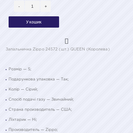
-
+
У кошик
Запальничка Zippo 24572 (шт.) QUEEN (Королева)
Розмір — S;
Подарункова упаковка — Так;
Колір — Сірий;
Спосіб подачі газу — Звичайний;
Страна производитель — США;
Ліхтарик — Ні;
Производитель — Zippo;