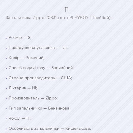
Запальничка Zippo 20831 (шт.) PLAYBOY (Плейбой)
Розмір — S;
Подарункова упаковка — Так;
Колір — Рожевий;
Спосіб подачі газу — Звичайний;
Страна производитель — США;
Ліхтарик — Ні;
Производитель — Zippo;
Тип запальнички — Бензинова;
Чохол — Ні;
Особливість запальнички — Кишенькова;