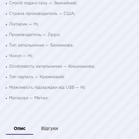
Спосіб подачі газу — Звичайний;
Страна производитель — США;
Ліхтарик — Ні;
Производитель — Zippo;
Тип запальнички — Бензинова;
Чохол — Ні;
Особливість запальнички — Кишенькова;
Тип підпалу — Кремнієвий;
Можливість підзарядки від USB — Ні;
Матеріал — Метал;
Опис
Відгуки