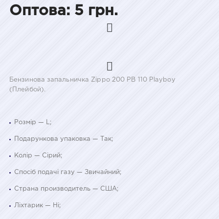
Оптова: 5 грн.
Бензинова запальничка Zippo 200 PB 110 Playboy
(Плейбой).
Розмір — L;
Подарункова упаковка — Так;
Колір — Сірий;
Спосіб подачі газу — Звичайний;
Страна производитель — США;
Ліхтарик — Ні;