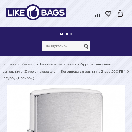
МЕНЮ
Головна
-
Каталог
-
Бензинові запальнички Zippo
-
Бензинові
запальнички Zippo з накладкою
-
Бензинова запальничка Zippo 200 PB 110
Playboy (Плейбой).