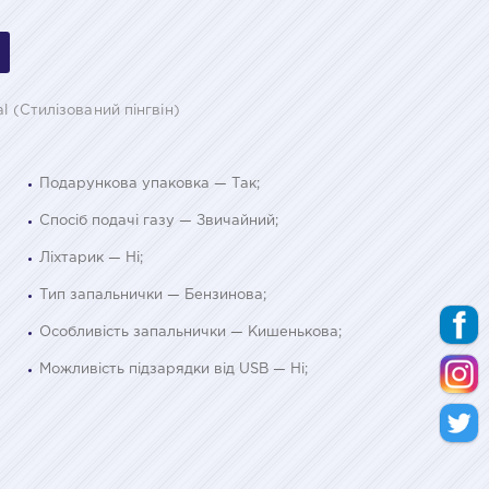
l (Стилізований пінгвін)
Подарункова упаковка — Так;
Спосіб подачі газу — Звичайний;
Ліхтарик — Ні;
Тип запальнички — Бензинова;
Особливість запальнички — Кишенькова;
Можливість підзарядки від USB — Ні;