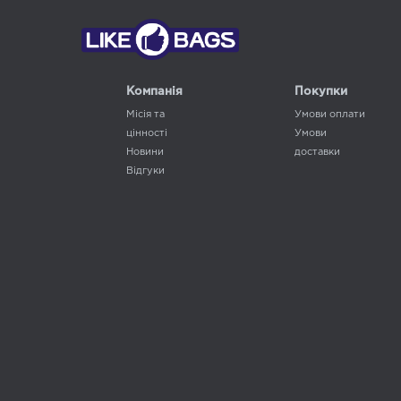
Компанія
Покупки
Місія та
Умови оплати
цінності
Умови
Новини
доставки
Відгуки