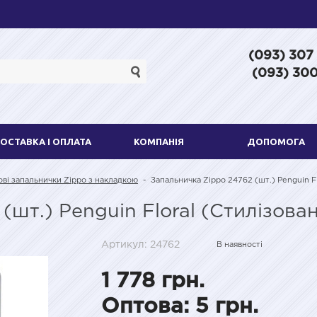
(093) 307
(093) 300
ОСТАВКА І ОПЛАТА
КОМПАНІЯ
ДОПОМОГА
ві запальнички Zippo з накладкою
-
Запальничка Zippo 24762 (шт.) Penguin Fl
шт.) Penguin Floral (Стилізован
Артикул: 24762
В наявності
1 778 грн.
Оптова: 5 грн.