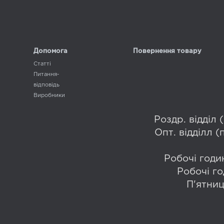
Допомога
Повернення товару
Статті
Питання-
відповідь
Виробники
Роздр. відділ
Опт. відділл 
Робочі годин
Робочі го
П'ятниц