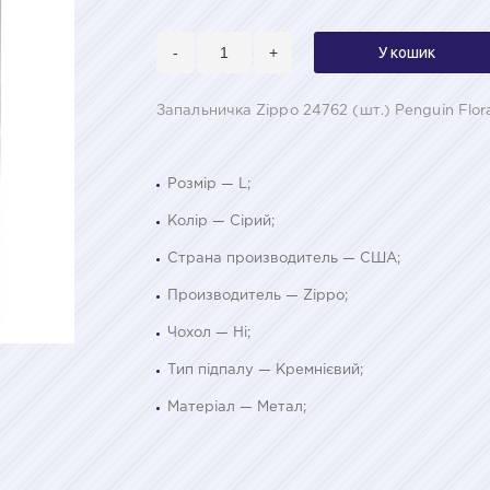
-
+
У кошик
Запальничка Zippo 24762 (шт.) Penguin Flora
Розмір — L;
Колір — Сірий;
Страна производитель — США;
Производитель — Zippo;
Чохол — Ні;
Тип підпалу — Кремнієвий;
Матеріал — Метал;