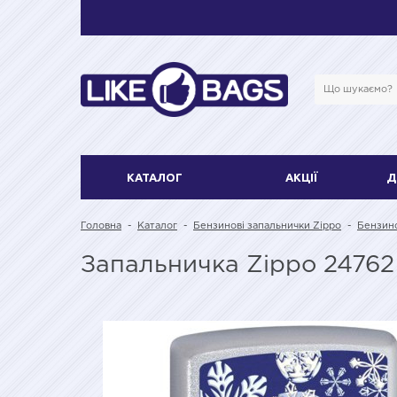
КАТАЛОГ
АКЦІЇ
Д
Головна
-
Каталог
-
Бензинові запальнички Zippo
-
Бензино
Запальничка Zippo 24762 (