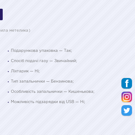
рила метелика)
Подарункова упаковка — Так;
Спосіб подачі газу — Звичайний;
Ліхтарик — Ні;
Тип запальнички — Бензинова;
Особливість запальнички — Кишенькова;
Можливість підзарядки від USB — Ні;