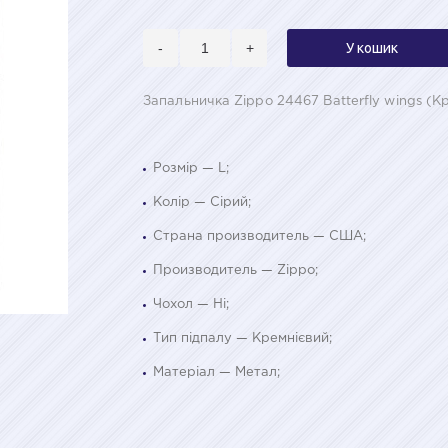
-
+
У кошик
Запальничка Zippo 24467 Batterfly wings (К
Розмір — L;
Колір — Сірий;
Страна производитель — США;
Производитель — Zippo;
Чохол — Ні;
Тип підпалу — Кремнієвий;
Матеріал — Метал;