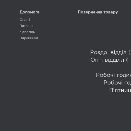
Допомога
Повернення товару
Статті
Питання-
відповідь
Виробники
Роздр. відділ
Опт. відділл 
Робочі годин
Робочі го
П'ятниц