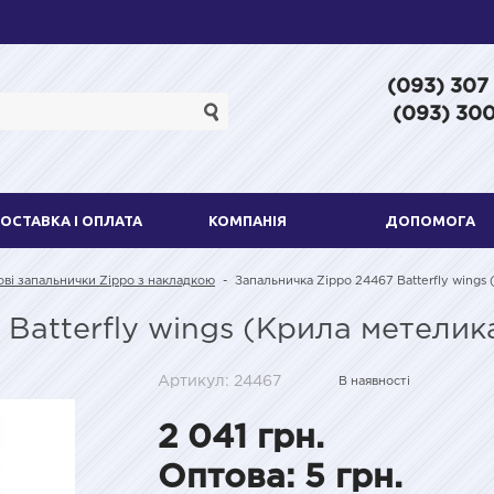
(093) 307
(093) 300
ОСТАВКА І ОПЛАТА
КОМПАНІЯ
ДОПОМОГА
ві запальнички Zippo з накладкою
-
Запальничка Zippo 24467 Batterfly wings
Batterfly wings (Крила метелик
Артикул: 24467
В наявності
2 041 грн.
Оптова: 5 грн.