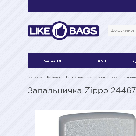
КАТАЛОГ
АКЦІЇ
Д
Головна
-
Каталог
-
Бензинові запальнички Zippo
-
Бензино
Запальничка Zippo 24467 