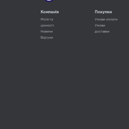
Компанія
Покупки
Місія та
Умови оплати
цінності
Умови
Новини
доставки
Відгуки