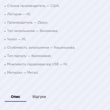
Страна производитель — США;
Ліхтарик — Ні;
Производитель — Zippo;
Тип запальнички — Бензинова;
Чохол — Ні;
Особливість запальнички — Кишенькова;
Тип підпалу — Кремнієвий;
Можливість підзарядки від USB — Ні;
Матеріал — Метал;
Опис
Відгуки