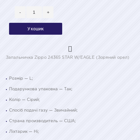
-
+
У кошик
Запальничка Zippo 24365 STAR W/EAGLE (Зоряний орел)
Розмір — L;
Подарункова упаковка — Так;
Колір — Сірий;
Спосіб подачі газу — Звичайний;
Страна производитель — США;
Ліхтарик — Ні;