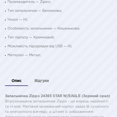
Производитель — Zippo;
Тип запальнички — Бензинова;
Чохол — Ні;
Особливість запальнички — Кишенькова;
Тип підпалу — Кремнієвий;
Можливість підзарядки від USB — Ні;
Матеріал — Метал;
Опис
Відгуки
Запальничка Zippo 24365 STAR W/EAGLE (Зоряний орел)
Вітрозахищена запальничка Zippo – це взірець надійності
та стилю. Матовий хромований корпус надає їй сучасного
та елегантного вигляду, а штамп із зображенням