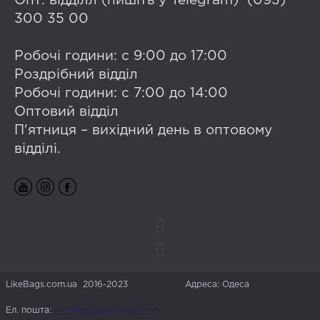
Опт. відділл (пишіть у Telegram) (093)
300 35 00
Робочі години: с 9:00 до 17:00
Роздрібний відділ
Робочі години: с 7:00 до 14:00
Оптовий відділ
П'ятниця – вихідний день в оптовому
відділі.
LikeBags.com.ua 2016-2023
Адреса: Одеса
Ел. пошта:
info.likebags@gmail.com