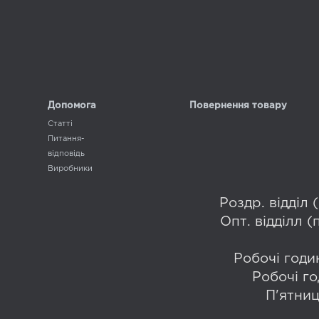
Допомога
Повернення товару
Статті
Питання-
відповідь
Виробники
Роздр. відділ
Опт. відділл 
Робочі годин
Робочі го
П'ятниц