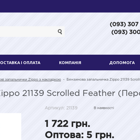
(093) 307
(093) 300
ОСТАВКА І ОПЛАТА
КОМПАНІЯ
ДОПОМОГА
ві запальнички Zippo з накладкою
-
Бензинова запальничка Zippo 21139 Scroll
ppo 21139 Scrolled Feather (Пер
Артикул: 21139
В наявності
1 722 грн.
Оптова: 5 грн.