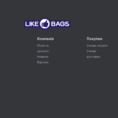
Компанія
Покупки
Місія та
Умови оплати
цінності
Умови
Новини
доставки
Відгуки