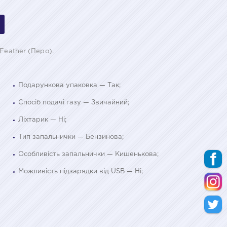
Feather (Перо).
Подарункова упаковка — Так;
Спосіб подачі газу — Звичайний;
Ліхтарик — Ні;
Тип запальнички — Бензинова;
Особливість запальнички — Кишенькова;
Можливість підзарядки від USB — Ні;