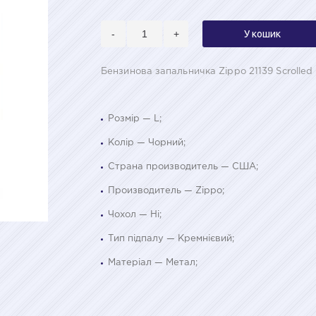
-
+
У кошик
Бензинова запальничка Zippo 21139 Scrolled 
Розмір — L;
Колір — Чорний;
Страна производитель — США;
Производитель — Zippo;
Чохол — Ні;
Тип підпалу — Кремнієвий;
Матеріал — Метал;