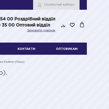
Особистий кабінет
 54 00
Роздрібний відділ
 35 00 Оптовий відділ
Замовити дзвінок
КОНТАКТИ
ОПТОВИКАМ
ed Feather (Перо).
о).