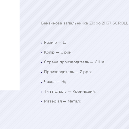
Бензинова запальничка Zippo 21137 SCROL
Розмір — L;
Колір — Сірий;
Страна производитель — США;
Производитель — Zippo;
Чохол — Ні;
Тип підпалу — Кремнієвий;
Матеріал — Метал;