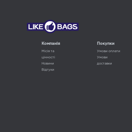
Компанія
Покупки
Місія та
Умови оплати
цінності
Умови
Новини
доставки
Відгуки