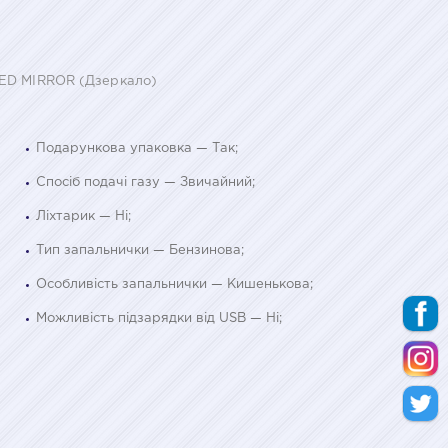
LED MIRROR (Дзеркало)
Подарункова упаковка — Так;
Спосіб подачі газу — Звичайний;
Ліхтарик — Ні;
Тип запальнички — Бензинова;
Особливість запальнички — Кишенькова;
Можливість підзарядки від USB — Ні;