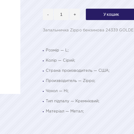
-
+
У кошик
Запальничка Zippo бензинова 24339 GOLDE
Розмір — L;
Колір — Сірий;
Страна производитель — США;
Производитель — Zippo;
Чохол — Ні;
Тип підпалу — Кремнієвий;
Матеріал — Метал;