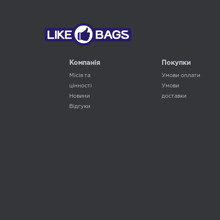
Компанія
Покупки
Місія та
Умови оплати
цінності
Умови
Новини
доставки
Відгуки