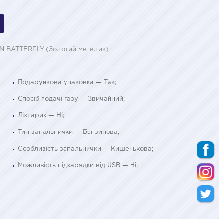
N BATTERFLY (Золотий метелик).
Подарункова упаковка — Так;
Спосіб подачі газу — Звичайний;
Ліхтарик — Ні;
Тип запальнички — Бензинова;
Особливість запальнички — Кишенькова;
Можливість підзарядки від USB — Ні;