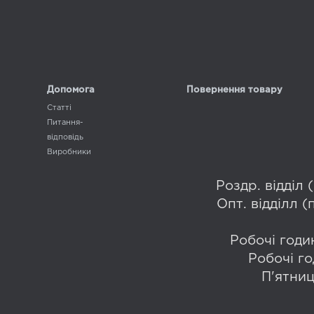
Допомога
Повернення товару
Статті
Питання-
відповідь
Виробники
Роздр. відділ
Опт. відділл 
Робочі годин
Робочі го
П'ятниц