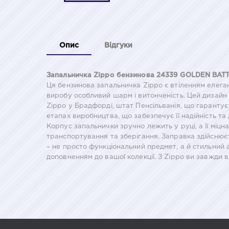
Опис
Відгуки
Запальничка Zippo бензинова 24339 GOLDEN BATT
Ця бензинова запальничка Zippo є втіленням елеган
виробу особливий шарм і витонченість. Цей дизайн 
Zippo у Брадфорді, штат Пенсільванія, що гарантує 
етапах виробництва, що забезпечує її надійність та
Корпус запальнички зручно лежить у руці, а її міц
транспортування та зберігання. Заправка здійснює
– не просто функціональний предмет, а й стильний 
доповненням до вашої колекції. З Zippo ви завжди 