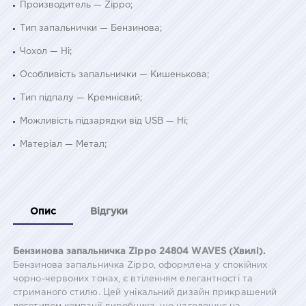
Производитель — Zippo;
Тип запальнички — Бензинова;
Чохол — Ні;
Особливість запальнички — Кишенькова;
Тип підпалу — Кремнієвий;
Можливість підзарядки від USB — Ні;
Матеріал — Метал;
Опис
Відгуки
Бензинова запальничка Zippo 24804 WAVES (Хвилі).
Бензинова запальничка Zippo, оформлена у спокійних
чорно-червоних тонах, є втіленням елегантності та
стриманого стилю. Цей унікальний дизайн прикрашений