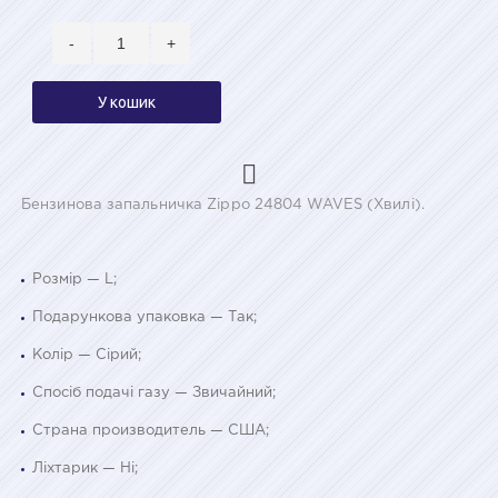
-
+
У кошик
Бензинова запальничка Zippo 24804 WAVES (Хвилі).
Розмір — L;
Подарункова упаковка — Так;
Колір — Сірий;
Спосіб подачі газу — Звичайний;
Страна производитель — США;
Ліхтарик — Ні;