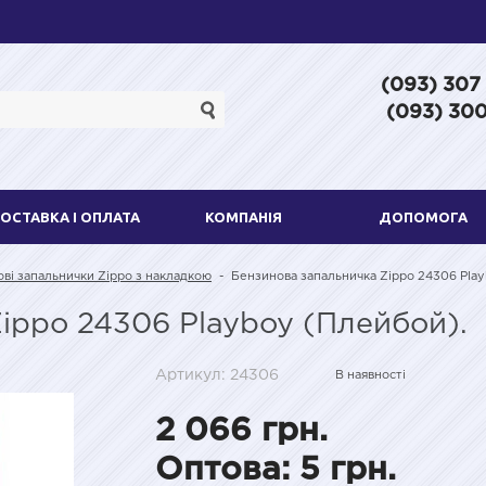
(093) 307
(093) 300
ОСТАВКА І ОПЛАТА
КОМПАНІЯ
ДОПОМОГА
ві запальнички Zippo з накладкою
-
Бензинова запальничка Zippo 24306 Play
ippo 24306 Playboy (Плейбой).
Артикул: 24306
В наявності
2 066 грн.
Оптова: 5 грн.