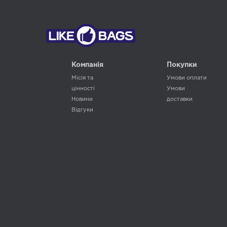
Компанія
Покупки
Місія та
Умови оплати
цінності
Умови
Новини
доставки
Відгуки