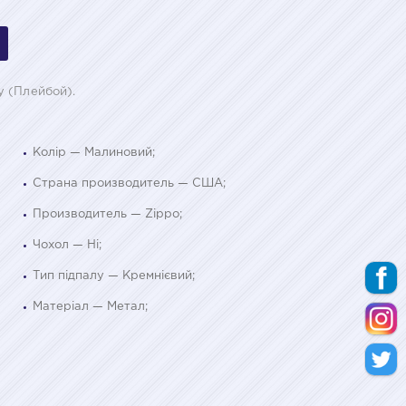
y (Плейбой).
Колір — Малиновий;
Страна производитель — США;
Производитель — Zippo;
Чохол — Ні;
Тип підпалу — Кремнієвий;
Матеріал — Метал;