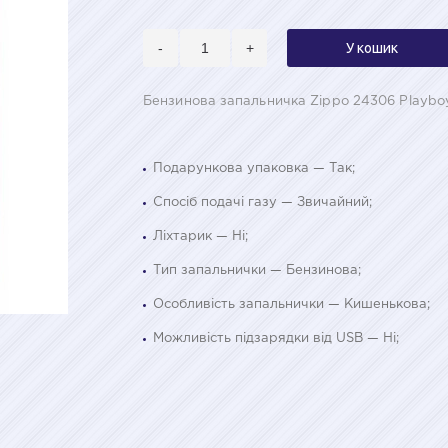
-
+
У кошик
Бензинова запальничка Zippo 24306 Playbo
Подарункова упаковка — Так;
Спосіб подачі газу — Звичайний;
Ліхтарик — Ні;
Тип запальнички — Бензинова;
Особливість запальнички — Кишенькова;
Можливість підзарядки від USB — Ні;