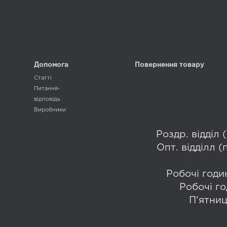
Допомога
Повернення товару
Статті
Питання-
відповідь
Виробники
Роздр. відділ
Опт. відділл 
Робочі годин
Робочі го
П'ятниц