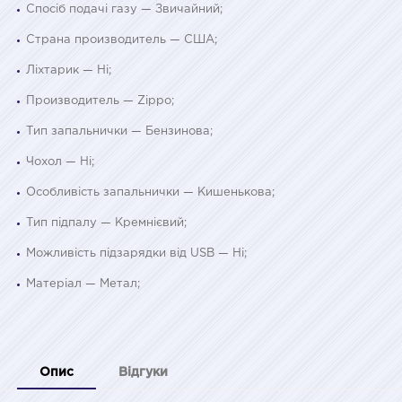
Спосіб подачі газу — Звичайний;
Страна производитель — США;
Ліхтарик — Ні;
Производитель — Zippo;
Тип запальнички — Бензинова;
Чохол — Ні;
Особливість запальнички — Кишенькова;
Тип підпалу — Кремнієвий;
Можливість підзарядки від USB — Ні;
Матеріал — Метал;
Опис
Відгуки