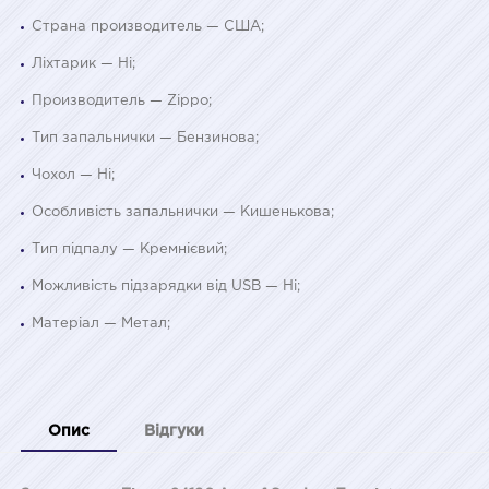
Страна производитель — США;
Ліхтарик — Ні;
Производитель — Zippo;
Тип запальнички — Бензинова;
Чохол — Ні;
Особливість запальнички — Кишенькова;
Тип підпалу — Кремнієвий;
Можливість підзарядки від USB — Ні;
Матеріал — Метал;
Опис
Відгуки