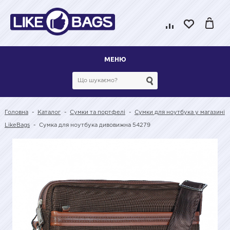
МЕНЮ
Головна
-
Каталог
-
Сумки та портфелі
-
Сумки для ноутбука у магазині
LikeBags
-
Сумка для ноутбука дивовижна 54279