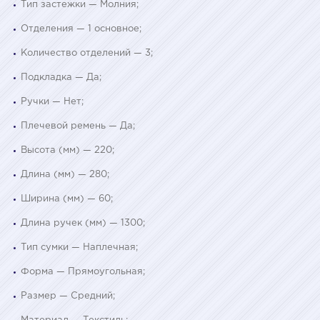
Тип застежки — Молния;
Отделения — 1 основное;
Количество отделений — 3;
Подкладка — Да;
Ручки — Нет;
Плечевой ремень — Да;
Высота (мм) — 220;
Длина (мм) — 280;
Ширина (мм) — 60;
Длина ручек (мм) — 1300;
Тип сумки — Наплечная;
Форма — Прямоугольная;
Размер — Средний;