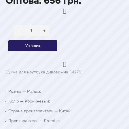
Оптова: 656 грн.
-
+
У кошик
Сумка для ноутбука дивовижна 54279
Розмір — Малый;
Колір — Коричневый;
Страна производитель — Китай;
Производитель — Promise;