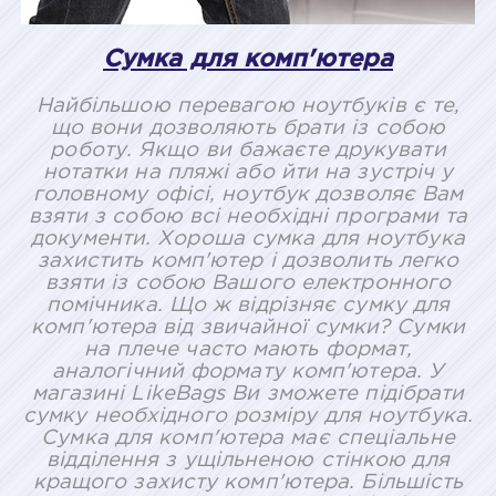
Сумка для комп'ютера
Найбільшою перевагою ноутбуків є те,
що вони дозволяють брати із собою
роботу. Якщо ви бажаєте друкувати
нотатки на пляжі або йти на зустріч у
головному офісі, ноутбук дозволяє Вам
взяти з собою всі необхідні програми та
документи. Хороша сумка для ноутбука
захистить комп'ютер і дозволить легко
взяти із собою Вашого електронного
помічника. Що ж відрізняє сумку для
комп'ютера від звичайної сумки? Сумки
на плече часто мають формат,
аналогічний формату комп'ютера. У
магазині LikeBags Ви зможете підібрати
сумку необхідного розміру для ноутбука.
Сумка для комп'ютера має спеціальне
відділення з ущільненою стінкою для
кращого захисту комп'ютера. Більшість