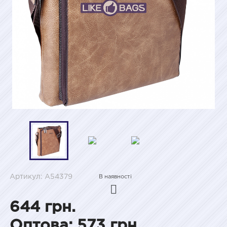
Артикул: A54379
В наявності
644 грн.
Оптова: 573 грн.