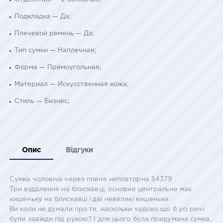
Подкладка — Да;
Плечевой ремень — Да;
Тип сумки — Наплечная;
Форма — Прямоугольная;
Материал — Искусственная кожа;
Стиль — Бизнес;
Опис
Відгуки
Сумка чоловіча через плече неповторна 54379
Три відділення на блискавці, основне центральне має
кишеньку на блискавці і дві невеликі кишеньки
Ви коли не думали про те, наскільки чудово що б усі речі
були завжди під рукою? І для цього була придумана сумка,