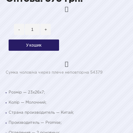
-
+
У кошик
Сумка чоловіча через плече неповторна 54379
Розмір — 23x26x7;
Колір — Молочний;
Страна производитель — Китай;
Производитель — Promise;
Отделения — 2 основных;