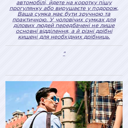
автомобілі, йдете на коротку пішу
прогулянку або вирушаєте у подорож,
Ваша сумка має бути зручною та
практичною. У чоловічих сумках для
ділових людей передбачені не лише
основні відділення, а й різні дрібні
кишені для необхідних дрібниць.
"