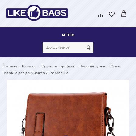
МЕНЮ
Головна
-
Каталог
-
Сумки та портфелі
-
Чоловічі сумки
-
Сумка
чоловіча для документів універсальна