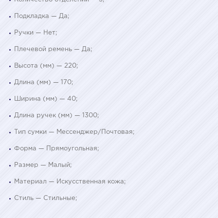
Подкладка — Да;
Ручки — Нет;
Плечевой ремень — Да;
Высота (мм) — 220;
Длина (мм) — 170;
Ширина (мм) — 40;
Длина ручек (мм) — 1300;
Тип сумки — Мессенджер/Почтовая;
Форма — Прямоугольная;
Размер — Малый;
Материал — Искусственная кожа;
Стиль — Стильные;