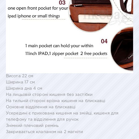
Висота 22 см
Ширина 17 см
Ширина дна 4 см
На лицьовій стороні кишеня без застібки
На тильній стороні врізна кишеня на блискавці
Основне відділення на блискавці
Усередині є прихована кишеня на змійці, кишеня для
телефону та відділення для ручок
Знімний плечовий ремінь
Закривається клапаном на 2 магніти