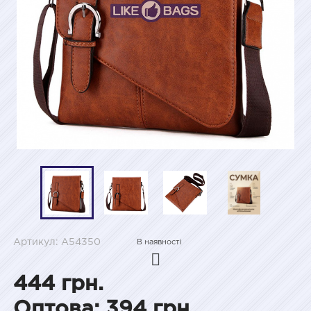
Артикул: A54350
В наявності
444 грн.
Оптова: 394 грн.