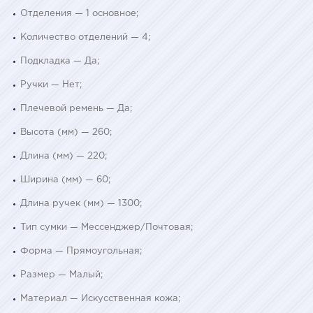
Отделения — 1 основное;
Количество отделений — 4;
Подкладка — Да;
Ручки — Нет;
Плечевой ремень — Да;
Высота (мм) — 260;
Длина (мм) — 220;
Ширина (мм) — 60;
Длина ручек (мм) — 1300;
Тип сумки — Мессенджер/Почтовая;
Форма — Прямоугольная;
Размер — Малый;
Материал — Искусственная кожа;