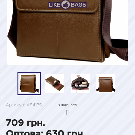
Артикул: A54175
В наявності
709 грн.
Оптова: 630 грн.