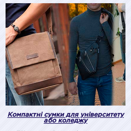
Компактні сумки для університету
або коледжу