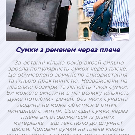
Сумки з ременем через плече
"За останні кілька років вкрай сильно
зросла популярність сумок через плече.
Це обумовлено зручністю використання
та їхньою практичністю. Незважаючи на
невеликі розміри та легкість такої сумки,
Ви можете вмістити в неї велику кількість
дуже потрібних речей, без яких сучасна
людина не може обійтися в ритмі.
нинішнього життя. Сьогодні сумки через
плече виготовляються із різних
матеріалів – від текстилю до штучної
шкіри. Чоловічі сумки на плече мають