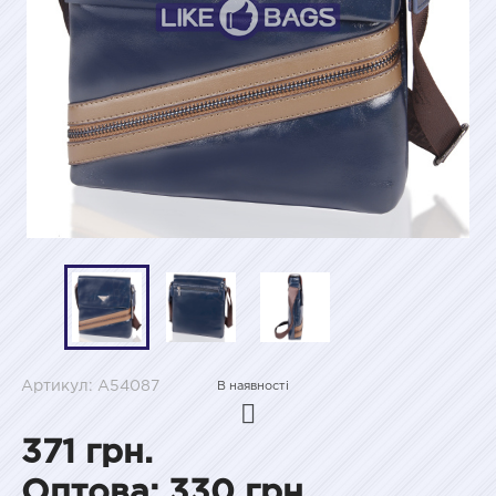
Артикул: A54087
В наявності
371 грн.
Оптова: 330 грн.