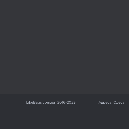
LikeBags.com.ua 2016-2023
Адреса: Одеса