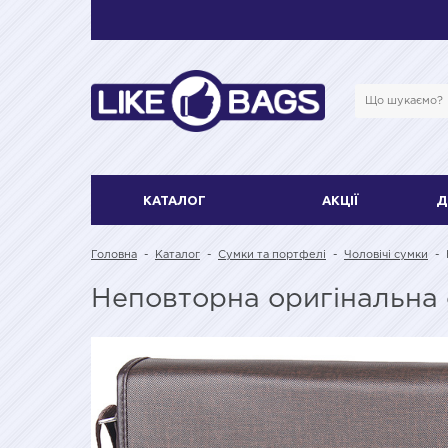
КАТАЛОГ
АКЦІЇ
Д
Головна
-
Каталог
-
Сумки та портфелі
-
Чоловічі сумки
-
Неповторна оригінальна 