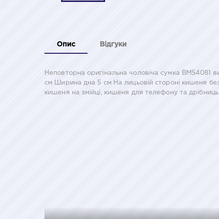
Опис
Відгуки
Неповторна оригінальна чоловіча сумка BM54081 ви
см Ширина дна 5 см На лицьовій стороні кишеня без 
кишеня на змійці, кишеня для телефону та дрібниць