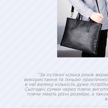
"За останні кілька років вкр
використання та їхньою практичніс
в неї велику кількість дуже потрі
Сьогодні сумки через плече виготов
плече мають різні розміри, а тако
в