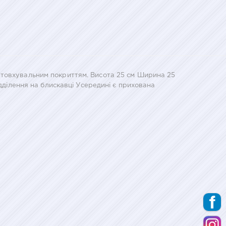
штовхувальним покриттям. Висота 25 см Ширина 25
ідділення на блискавці Усередині є прихована