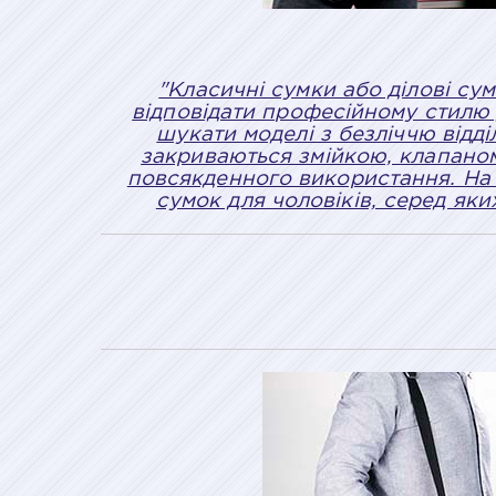
"Класичні сумки або ділові сум
відповідати професійному стилю 
шукати моделі з безліччю відд
закриваються змійкою, клапаном 
повсякденного використання. На 
сумок для чоловіків, серед як