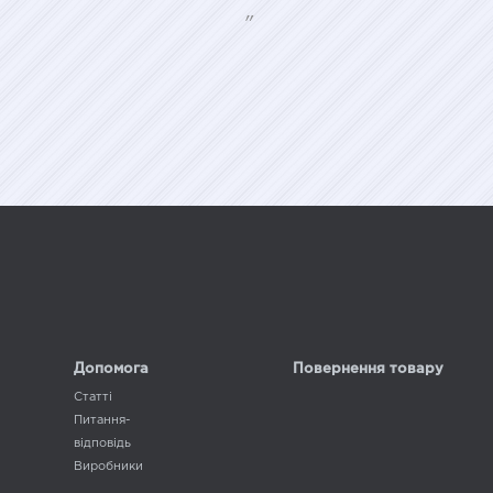
"
Допомога
Повернення товару
Статті
Питання-
відповідь
Виробники