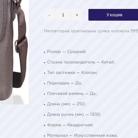
-
+
У кошик
Неповторна оригінальна сумка чоловіча BM
Розмір — Средний;
Страна производитель — Китай;
Тип застежки — Клапан;
Подкладка — Да;
Плечевой ремень — Да;
Длина (мм) — 250;
Длина ручек (мм) — 1300;
Форма — Квадратная;
Материал — Искусственная кожа;