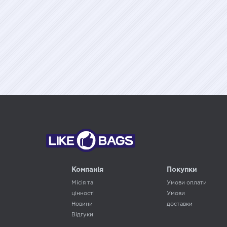
Компанія
Покупки
Місія та
Умови оплати
цінності
Умови
Новини
доставки
Відгуки