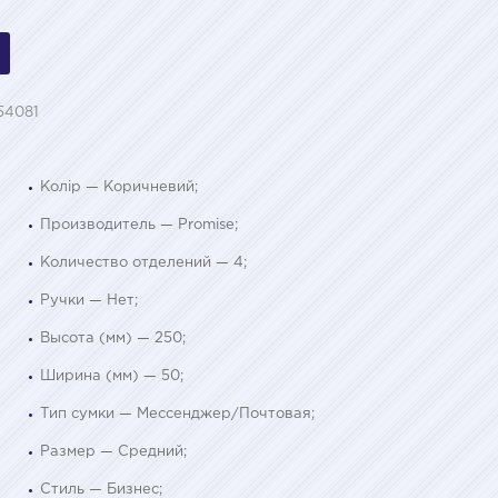
54081
Колір — Коричневий;
Производитель — Promise;
Количество отделений — 4;
Ручки — Нет;
Высота (мм) — 250;
Ширина (мм) — 50;
Тип сумки — Мессенджер/Почтовая;
Размер — Средний;
Стиль — Бизнес;