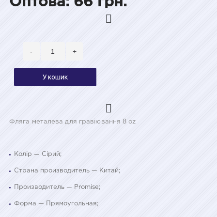
Оптова: 66 грн.
-
+
У кошик
Фляга металева для гравіювання 8 oz
Колір — Сірий;
Страна производитель — Китай;
Производитель — Promise;
Форма — Прямоугольная;