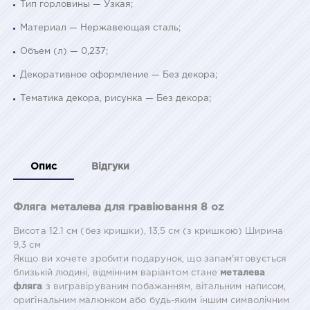
Тип горловины — Узкая;
Материал — Нержавеющая сталь;
Объем (л) — 0,237;
Декоративное оформление — Без декора;
Тематика декора, рисунка — Без декора;
Опис
Відгуки
Фляга металева для гравіювання 8 oz
Висота 12.1 см (без кришки), 13,5 см (з кришкою) Ширина
9,3 см
Якщо ви хочете зробити подарунок, що запам'ятовується
близькій людині, відмінним варіантом стане
металева
фляга
з вигравіруваним побажанням, вітальним написом,
оригінальним малюнком або будь-яким іншим символічним