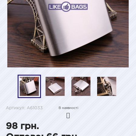
Артикул: A61033
В наявності
98 грн.