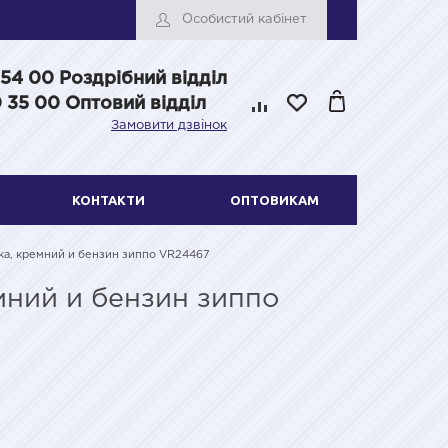
Особистий кабінет
 54 00
Роздрібний відділ
 35 00 Оптовий відділ
Замовити дзвінок
КОНТАКТИ
ОПТОВИКАМ
алка, кремний и бензин зиппо VR24467
емний и бензин зиппо