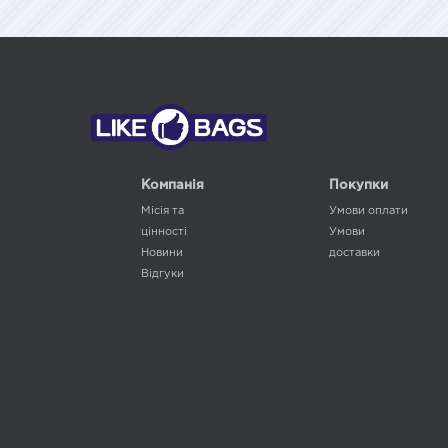
Компанія
Покупки
Місія та
Умови оплати
цінності
Умови
Новини
доставки
Відгуки