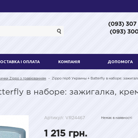
(093) 307
(093) 300
ОСТАВКА І ОПЛАТА
КОМПАНІЯ
ДОПОМОГА
ички Zippo з гравіюванням
-
Zippo герб Украины + Batterfly в наборе: зажиг
terfly в наборе: зажигалка, кр
Артикул: VR24467
Немає в наявності
1 215 грн.