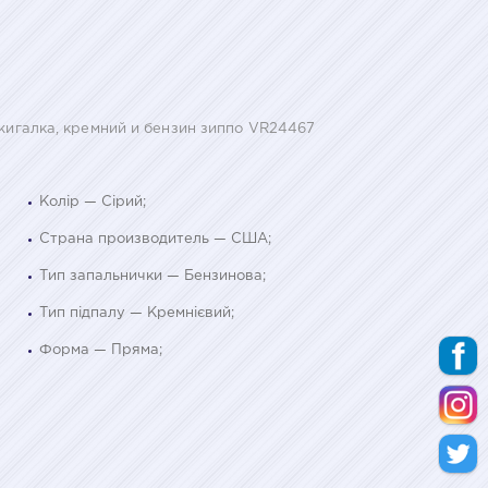
ажигалка, кремний и бензин зиппо VR24467
Колір — Сірий;
Страна производитель — США;
Тип запальнички — Бензинова;
Тип підпалу — Кремнієвий;
Форма — Пряма;