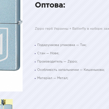
Оптова:
Zippo герб Украины + Batterfly в наборе: з
Подарункова упаковка — Так;
Стан — Нове;
Производитель — Zippo;
Особливість запальнички — Кишенькова;
Матеріал — Метал;