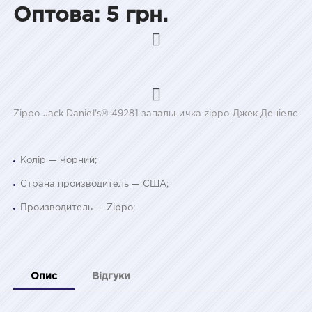
Оптова: 5 грн.
Zippo Jack Daniel's® 49281 запальничка zippo Джек Деніелс
Колір — Чорний;
Страна производитель — США;
Производитель — Zippo;
Опис
Відгуки