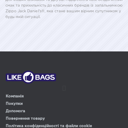
смак та прихильність до класичних брендів із запальничкою
Zippo Jack Daniel's®, яка стане вашим вірним супутником у
будь-якій ситуації.
Компанія
Покупки
Допомога
Повернення товару
Політика конфіденційності та файли cookie