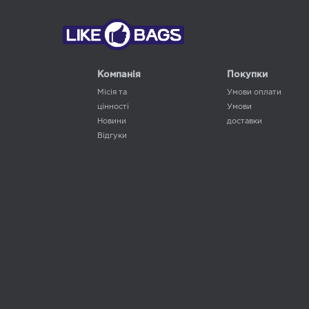
Компанія
Покупки
Місія та
Умови оплати
цінності
Умови
Новини
доставки
Відгуки