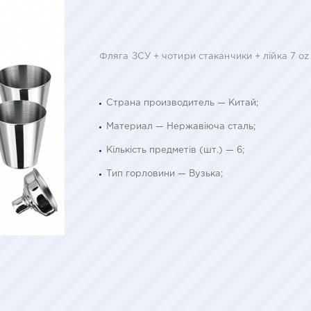
Фляга ЗСУ + чотири стаканчики + лійка 7 o
Страна производитель — Китай;
Материал — Нержавіюча сталь;
Кількість предметів (шт.) — 6;
Тип горловини — Вузька;