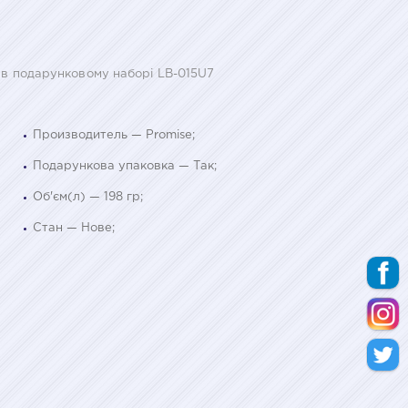
z в подарунковому наборі LB-015U7
Производитель — Promise;
Подарункова упаковка — Так;
Об'єм(л) — 198 гр;
Стан — Нове;