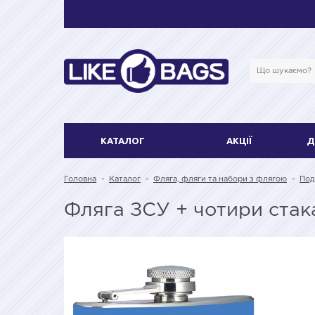
КАТАЛОГ
АКЦІЇ
Д
Головна
-
Каталог
-
Фляга, фляги та набори з флягою
-
Под
Фляга ЗСУ + чотири стак