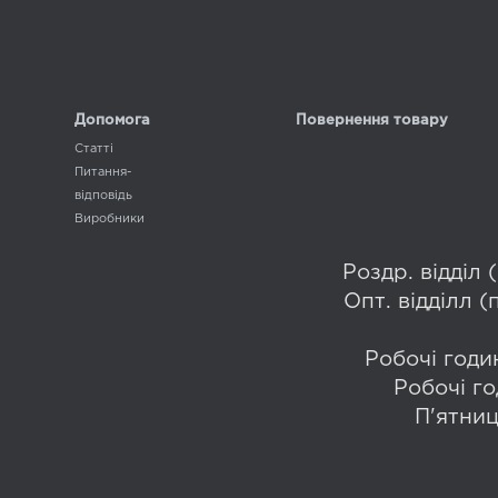
Допомога
Повернення товару
Статті
Питання-
відповідь
Виробники
Роздр. відділ
Опт. відділл 
Робочі годин
Робочі го
П'ятниц