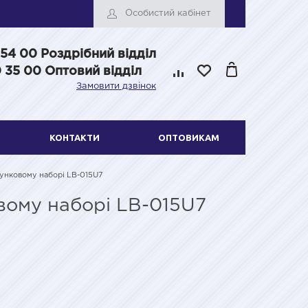
Особистий кабінет
 54 00
Роздрібний відділ
 35 00 Оптовий відділ
Замовити дзвінок
КОНТАКТИ
ОПТОВИКАМ
рунковому наборі LB-015U7
овому наборі LB-015U7