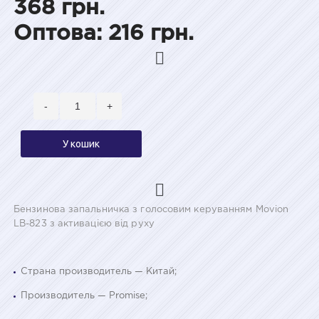
368 грн.
Оптова: 216 грн.
-
+
У кошик
Бензинова запальничка з голосовим керуванням Movion
LB-823 з активацією від руху
Страна производитель — Китай;
Производитель — Promise;