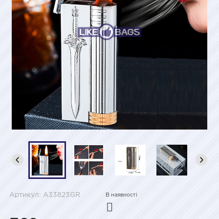
Артикул: A33823GR
В наявності