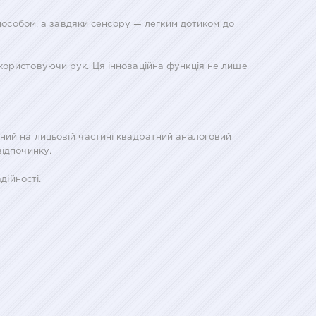
способом, а завдяки сенсору — легким дотиком до
користовуючи рук. Ця інноваційна функція не лише
ний на лицьовій частині квадратний аналоговий
відпочинку.
дійності.