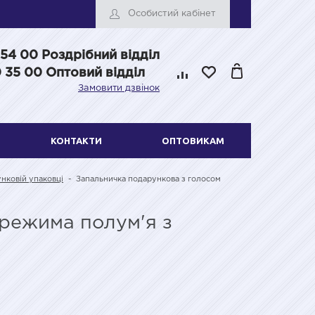
Особистий кабінет
 54 00
Роздрібний відділ
 35 00 Оптовий відділ
Замовити дзвінок
КОНТАКТИ
ОПТОВИКАМ
нковій упаковці
-
Запальничка подарункова з голосом
 режима полум'я з