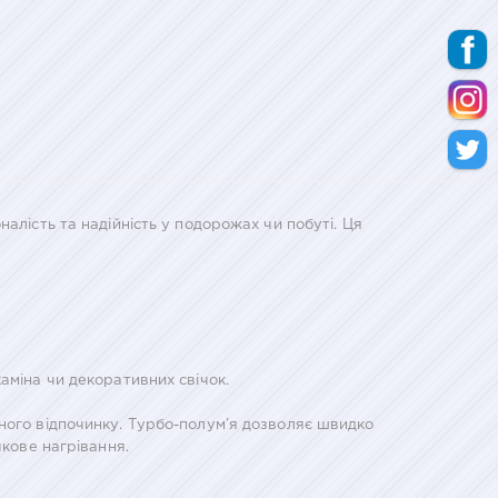
алість та надійність у подорожах чи побуті. Ця
аміна чи декоративних свічок.
ного відпочинку. Турбо-полум’я дозволяє швидко
чкове нагрівання.