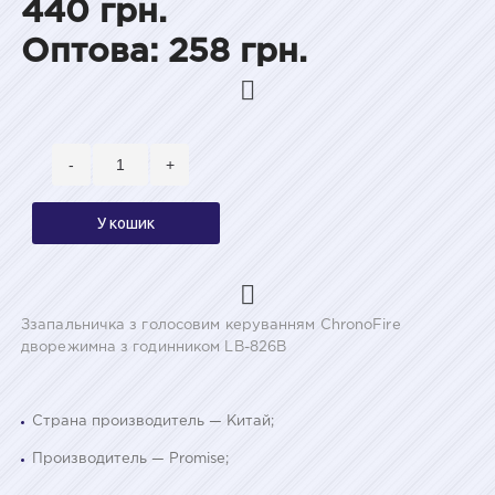
440 грн.
Оптова: 258 грн.
-
+
У кошик
Ззапальничка з голосовим керуванням ChronoFire
дворежимна з годинником LB-826B
Страна производитель — Китай;
Производитель — Promise;