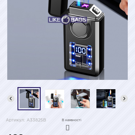
Артикул: A33825B
В наявності