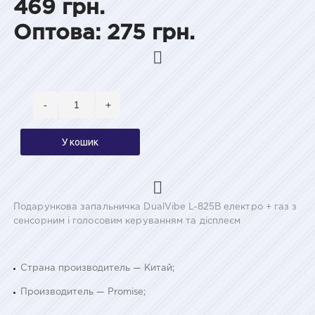
469 грн.
Оптова: 275 грн.
-
+
У кошик
Подарункова запальничка DualVibe L-825B електро + газ з
сенсорним і голосовим керуванням та дісплеєм
Страна производитель — Китай;
Производитель — Promise;