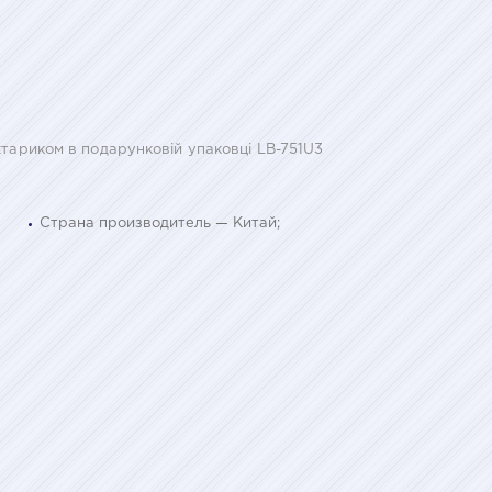
хтариком в подарунковій упаковці LB-751U3
Страна производитель — Китай;