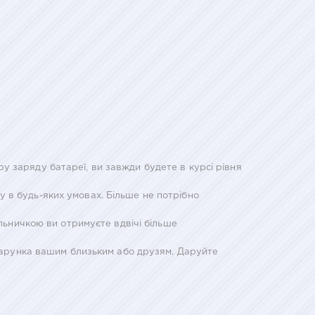
 заряду батареї, ви завжди будете в курсі рівня
 в будь-яких умовах. Більше не потрібно
альничкою ви отримуєте вдвічі більше
одарунка вашим близьким або друзям. Даруйте