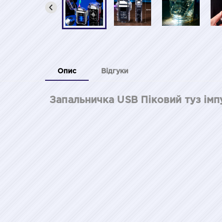
Опис
Відгуки
Запальничка USB Піковий туз імп