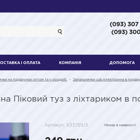
(093) 307
(093) 300
ОСТАВКА І ОПЛАТА
КОМПАНІЯ
ДОПОМОГА
ички на подарунок оптом та у роздріб.
-
Запальнички usb електронна в подару
а Піковий туз з ліхтариком в п
Артикул: X33751U3
Немає в наявності