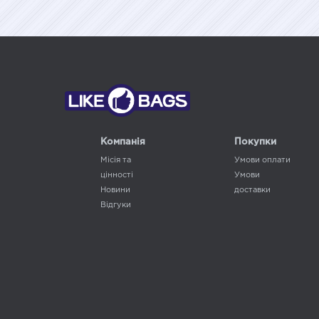
Компанія
Покупки
Місія та
Умови оплати
цінності
Умови
Новини
доставки
Відгуки