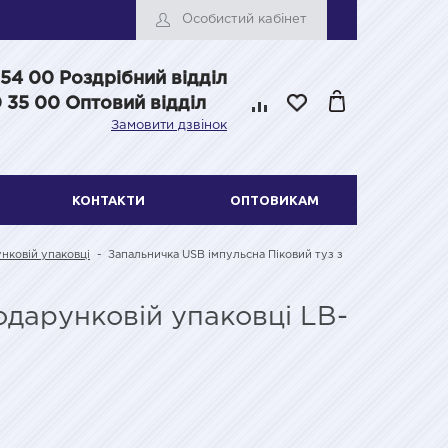
Особистий кабінет
 54 00
Роздрібний відділ
 35 00 Оптовий відділ
Замовити дзвінок
КОНТАКТИ
ОПТОВИКАМ
нковій упаковці
-
Запальничка USB імпульсна Піковий туз з
одарунковій упаковці LB-