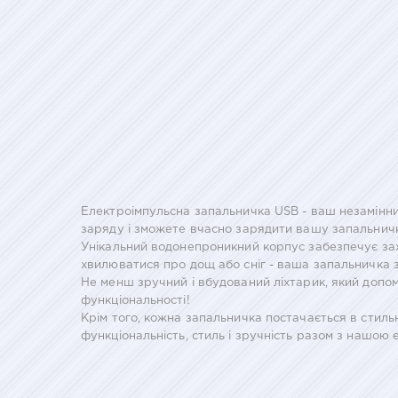
Електроімпульсна запальничка USB - ваш незамінни
заряду і зможете вчасно зарядити вашу запальнич
Унікальний водонепроникний корпус забезпечує зах
хвилюватися про дощ або сніг - ваша запальничка 
Не менш зручний і вбудований ліхтарик, який допом
функціональності!
Крім того, кожна запальничка постачається в стиль
функціональність, стиль і зручність разом з нашо