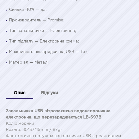
Скидка -10% — да;
Производитель — Promise;
Тип запальнички — Електрична;
Тип підпалу — Електронна схема;
Можливість підзарядки від USB — Так;
Матеріал — Метал;
Опис
Відгуки
Запальничка USB вітрозахисна водонепроникна
електронна, що перезаряджається LB-697B
Колір:Чорний
Розмір: 80*37*15mm / 87gr
Фантастично потужна запальничка USB з реактивним