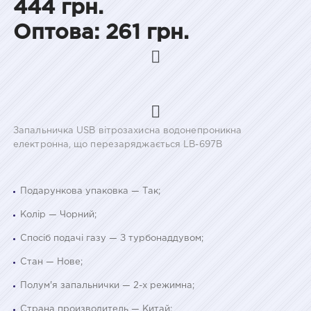
444 грн.
Оптова: 261 грн.
Запальничка USB вітрозахисна водонепроникна
електронна, що перезаряджається LB-697B
Подарункова упаковка — Так;
Колір — Чорний;
Спосіб подачі газу — З турбонаддувом;
Стан — Нове;
Полум'я запальнички — 2-х режимна;
Страна производитель — Китай;