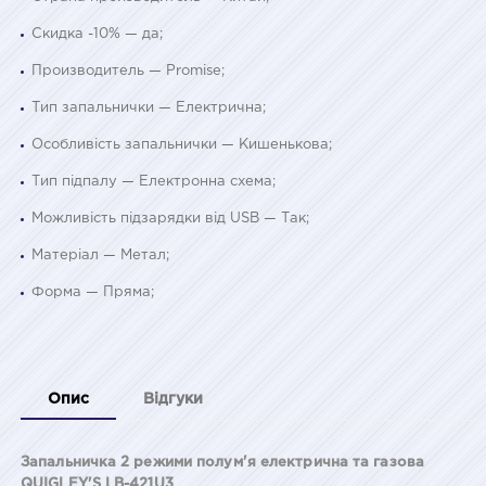
Скидка -10% — да;
Производитель — Promise;
Тип запальнички — Електрична;
Особливість запальнички — Кишенькова;
Тип підпалу — Електронна схема;
Можливість підзарядки від USB — Так;
Матеріал — Метал;
Форма — Пряма;
Опис
Відгуки
Запальничка 2 режими полум'я електрична та газова
QUIGLEY'S LB-421U3