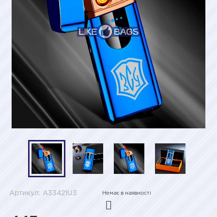
Артикул: A33421U3
Немає в наявності