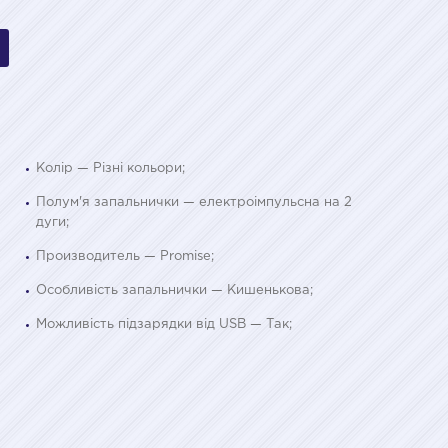
Колір — Різні кольори;
Полум'я запальнички — електроімпульсна на 2
дуги;
Производитель — Promise;
Особливість запальнички — Кишенькова;
Можливість підзарядки від USB — Так;