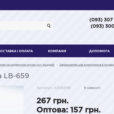
(093) 307
(093) 300
ОСТАВКА І ОПЛАТА
КОМПАНІЯ
ДОПОМОГА
ички на подарунок оптом та у роздріб.
-
Запальнички usb електронна в подару
а LB-659
Артикул: A33659B
В наявності
267 грн.
Оптова: 157 грн.