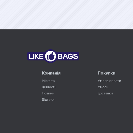
Компанія
Покупки
Місія та
Умови оплати
цінності
Умови
Новини
доставки
Відгуки