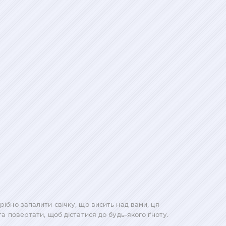
рібно запалити свічку, що висить над вами, ця
та повертати, щоб дістатися до будь-якого ґноту.