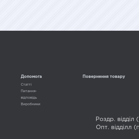
Допомога
Повернення товару
Статті
Питання-
відповідь
Виробники
Роздр. відділ
Опт. відділл 