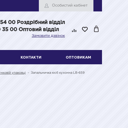
Особистий кабінет
 54 00
Роздрібний відділ
 35 00 Оптовий відділ
Замовити дзвінок
КОНТАКТИ
ОПТОВИКАМ
нковій упаковці
-
Запальничка юсб кухонна LB-659