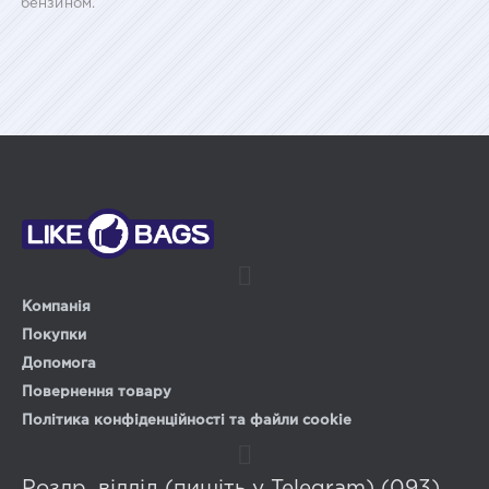
бензином.
Компанія
Покупки
Допомога
Повернення товару
Політика конфіденційності та файли cookie
Роздр. відділ (пишіть у Telegram) (093)