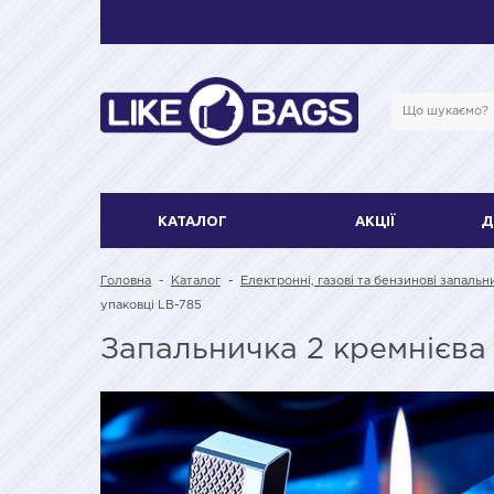
КАТАЛОГ
АКЦІЇ
Д
Головна
-
Каталог
-
Електронні, газові та бензинові запальн
упаковці LB-785
Запальничка 2 кремнієва