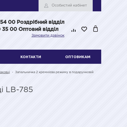
Особистий кабінет
 54 00
Роздрібний відділ
 35 00 Оптовий відділ
Замовити дзвінок
КОНТАКТИ
ОПТОВИКАМ
аковці
-
Запальничка 2 кремнієва режиму в подарунковій
і LB-785