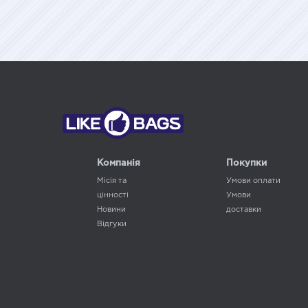
Компанія
Покупки
Місія та
Умови оплати
цінності
Умови
Новини
доставки
Відгуки