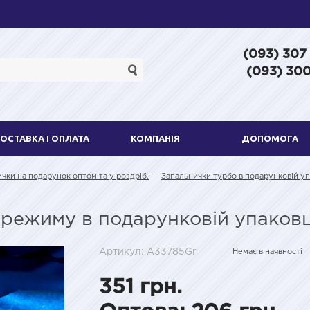
(093) 307
(093) 300
ОСТАВКА І ОПЛАТА
КОМПАНІЯ
ДОПОМОГА
ички на подарунок оптом та у роздріб.
-
Запальнички турбо в подарунковій уп
 режиму в подарунковій упаковц
Артикул: A33785Gr
Немає в наявності
351 грн.