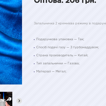
Оптова: 206 грн.
Запальничка 2 кремнієва режиму в подарунк
Подарункова упаковка — Так;
Спосіб подачі газу — З турбонаддувом;
Страна производитель — Китай;
Тип запальнички — Газова;
Матеріал — Метал;