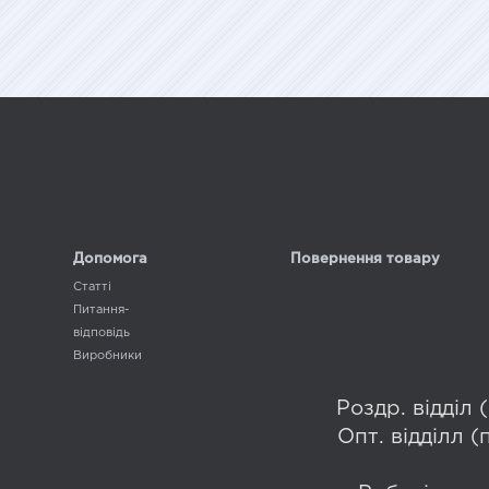
Допомога
Повернення товару
Статті
Питання-
відповідь
Виробники
Роздр. відділ
Опт. відділл 