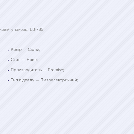
овій упаковці LB-785
Колір — Сірий;
Стан — Нове;
Производитель — Promise;
Тип підпалу — П'єзоелектричний;