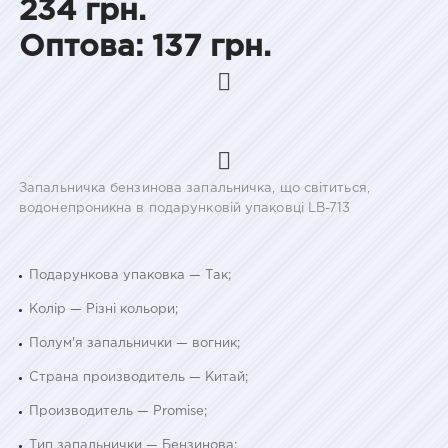
234 грн.
Оптова: 137 грн.
Запальничка бензинова запальничка, що світиться,
водонепроникна в подарунковій упаковці LB-713
Подарункова упаковка — Так;
Колір — Різні кольори;
Полум'я запальнички — вогник;
Страна производитель — Китай;
Производитель — Promise;
Тип запальнички — Бензинова;