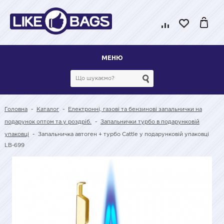
МЕНЮ
Головна
-
Каталог
-
Електронні, газові та бензинові запальнички на
подарунок оптом та у роздріб.
-
Запальнички турбо в подарунковій
упаковці
-
Запальничка автоген + турбо Cattle у подарунковій упаковці
LB-699