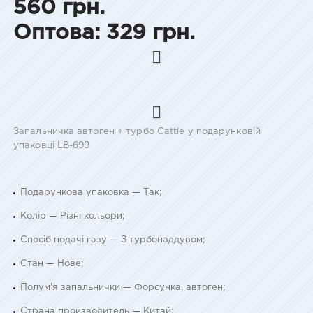
560 грн.
Оптова: 329 грн.
Запальничка автоген + турбо Cattle у подарунковій
упаковці LB-699
Подарункова упаковка — Так;
Колір — Різні кольори;
Спосіб подачі газу — З турбонаддувом;
Стан — Нове;
Полум'я запальнички — Форсунка, автоген;
Страна производитель — Китай;