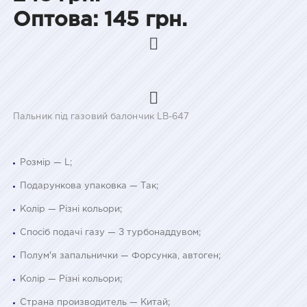
Оптова: 145 грн.
Пальник під газовий балончик LB-647
Розмір — L;
Подарункова упаковка — Так;
Колір — Різні кольори;
Спосіб подачі газу — З турбонаддувом;
Полум'я запальнички — Форсунка, автоген;
Колір — Різні кольори;
Страна производитель — Китай;