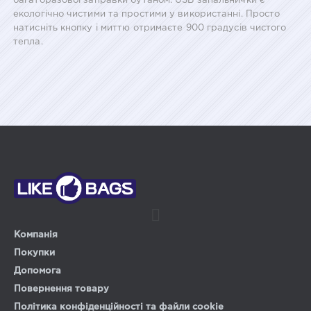
багаторазової заправки бутаном. USB запальнички є
екологічно чистими та простими у використанні. Просто
натисніть кнопку і миттю отримаєте 900 градусів чистого
тепла.
Компанія
Покупки
Допомога
Повернення товару
Політика конфіденційності та файли cookie