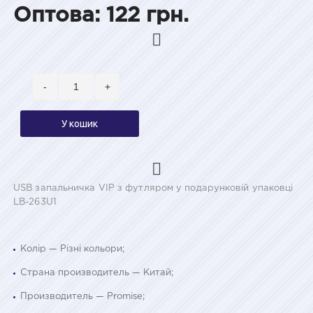
Оптова: 122 грн.
-
+
У кошик
USB запальничка VIP з футляром у подарунковій упаковці
LB-263U1
Колір — Різні кольори;
Страна производитель — Китай;
Производитель — Promise;