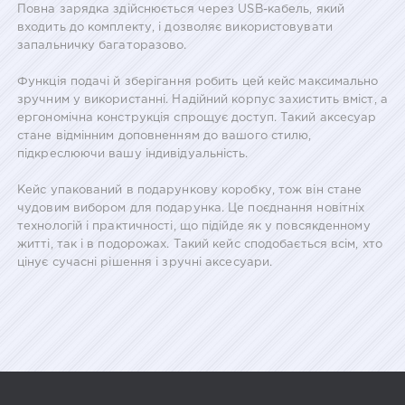
Повна зарядка здійснюється через USB-кабель, який
входить до комплекту, і дозволяє використовувати
запальничку багаторазово.
Функція подачі й зберігання робить цей кейс максимально
зручним у використанні. Надійний корпус захистить вміст, а
ергономічна конструкція спрощує доступ. Такий аксесуар
стане відмінним доповненням до вашого стилю,
підкреслюючи вашу індивідуальність.
Кейс упакований в подарункову коробку, тож він стане
чудовим вибором для подарунка. Це поєднання новітніх
технологій і практичності, що підійде як у повсякденному
житті, так і в подорожах. Такий кейс сподобається всім, хто
цінує сучасні рішення і зручні аксесуари.