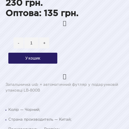
230 грн.
Оптова: 135 грн.
-
+
У кошик
Запальничка usb + автоматичний футляр у подарунковій
упаковці LB-800B
Колір — Чорний;
Страна производитель — Китай;