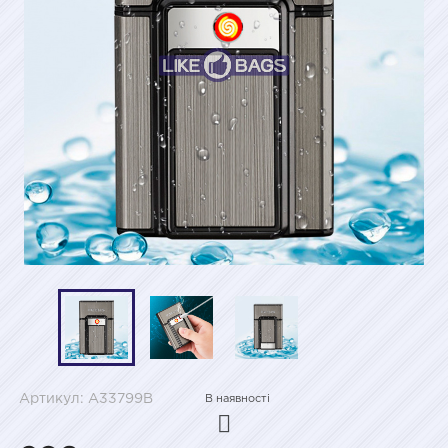
Артикул: A33799B
В наявності