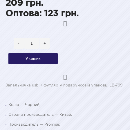
209 грн.
Оптова: 123 грн.
-
+
У кошик
Запальничка usb + футляр у подарунковій упаковці LB-799
Колір — Чорний;
Страна производитель — Китай;
Производитель — Promise;