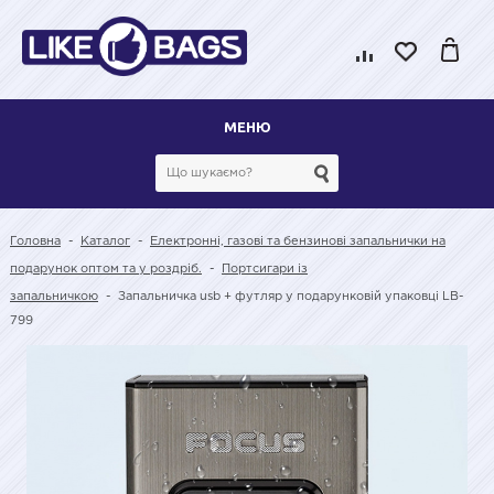
МЕНЮ
Головна
-
Каталог
-
Електронні, газові та бензинові запальнички на
подарунок оптом та у роздріб.
-
Портсигари із
запальничкою
-
Запальничка usb + футляр у подарунковій упаковці LB-
799