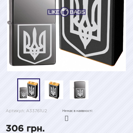
Артикул: A33761U2
Немає в наявності
306 грн.