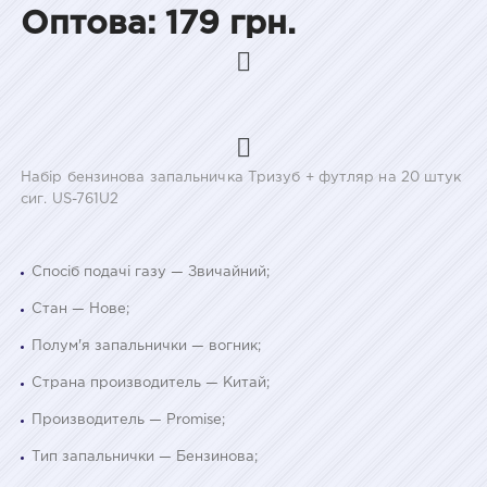
Оптова: 179 грн.
Набір бензинова запальничка Тризуб + футляр на 20 штук
сиг. US-761U2
Спосіб подачі газу — Звичайний;
Стан — Нове;
Полум'я запальнички — вогник;
Страна производитель — Китай;
Производитель — Promise;
Тип запальнички — Бензинова;