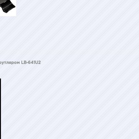
 футляром LB-641U2