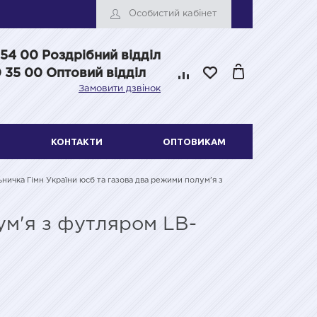
Особистий кабінет
 54 00
Роздрібний відділ
 35 00 Оптовий відділ
Замовити дзвінок
КОНТАКТИ
ОПТОВИКАМ
ничка Гімн України юсб та газова два режими полум'я з
ум'я з футляром LB-