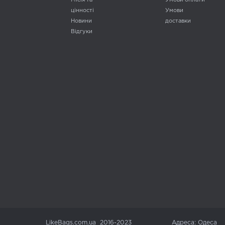
Місія та
Умови оплати
цінності
Умови
Новини
доставки
Відгуки
LikeBags.com.ua 2016-2023
Адреса: Одеса