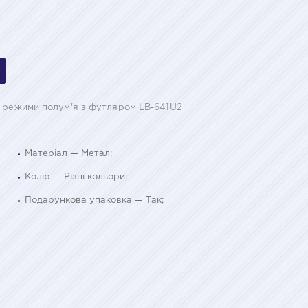
а режими полум'я з футляром LB-641U2
Матеріал — Метал;
Колір — Різні кольори;
Подарункова упаковка — Так;