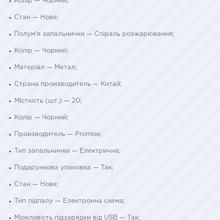
Колір — Чорний;
Стан — Нове;
Полум'я запальнички — Спіраль розжарювання;
Колір — Чорний;
Матеріал — Метал;
Страна производитель — Китай;
Місткість (шт.) — 20;
Колір — Чорний;
Производитель — Promise;
Тип запальнички — Електрична;
Подарункова упаковка — Так;
Стан — Нове;
Тип підпалу — Електронна схема;
Можливість підзарядки від USB — Так;