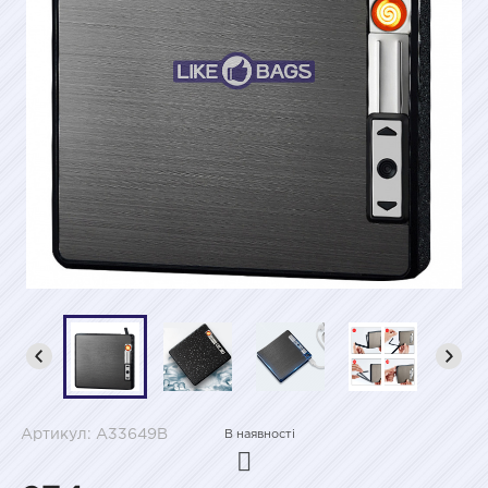
Артикул: A33649B
В наявності