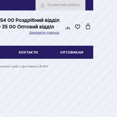
Особистий кабінет
 54 00
Роздрібний відділ
 35 00 Оптовий відділ
Замовити дзвінок
КОНТАКТИ
ОПТОВИКАМ
ьничка турбо з футляром LB-614