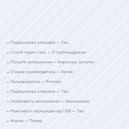
Подарункова упаковка — Так;
Спосіб подачі газу — З турбонаддувом;
Полум'я запальнички — Форсунка, автоген;
Страна производитель — Китай;
Производитель — Promise;
Подарункова упаковка — Так;
Особливість запальнички — Кишенькова;
Можливість підзарядки від USB — Так;
Форма — Пряма;