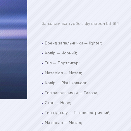
Запальничка турбо з футляром LB-614
Бренд запальнички — lighter;
Колір — Чорний;
Тип — Портсигар;
Матеріал — Метал;
Колір — Різні кольори;
Тип запальнички — Газова;
Стан — Нове;
Тип підпалу — П'єзоелектричний;
Матеріал — Метал;