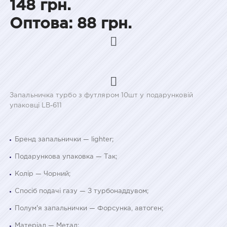
148 грн.
Оптова: 88 грн.
Запальничка турбо з футляром 10шт у подарунковій
упаковці LB-611
Бренд запальнички — lighter;
Подарункова упаковка — Так;
Колір — Чорний;
Спосіб подачі газу — З турбонаддувом;
Полум'я запальнички — Форсунка, автоген;
Матеріал — Метал;