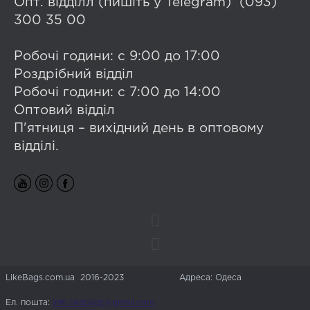
Опт. відділл (пишіть у Telegram) (093)
300 35 00
Робочі години: с 9:00 до 17:00
Роздрібний відділ
Робочі години: с 7:00 до 14:00
Оптовий відділ
П'ятниця – вихідний день в оптовому
відділі.
LikeBags.com.ua 2016-2023
Адреса: Одеса
Ел. пошта:
info.likebags@gmail.com