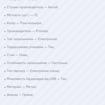
Страна производитель — Китай;
Місткість (шт.) — 15;
Колір — Різні кольори;
Производитель — Promise;
Тип запальнички — Електрична;
Подарункова упаковка — Так;
Стан — Нове;
Особливість запальнички — Настільна;
Тип підпалу — Електронна схема;
Можливість підзарядки від USB — Так;
Матеріал — Метал;
Форма — Пряма;