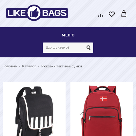
МЕНЮ
Головна
-
Каталог
-
Рюкзаки тактичні сумки