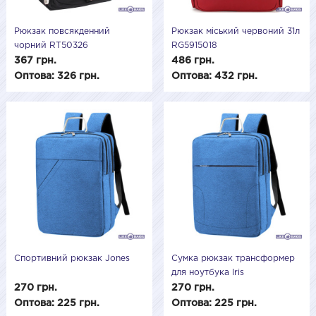
Рюкзак повсякденний
Рюкзак міський червоний 31л
чорний RT50326
RG5915018
367 грн.
486 грн.
Оптова: 326 грн.
Оптова: 432 грн.
Спортивний рюкзак Jones
Сумка рюкзак трансформер
для ноутбука Iris
270 грн.
270 грн.
Оптова: 225 грн.
Оптова: 225 грн.