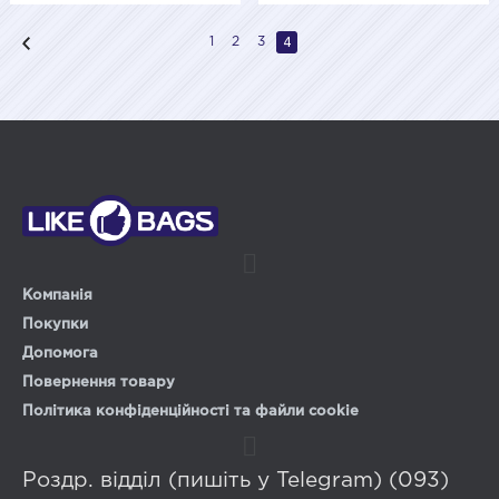
4
1
2
3
Компанія
Покупки
Допомога
Повернення товару
Політика конфіденційності та файли cookie
Роздр. відділ (пишіть у Telegram) (093)